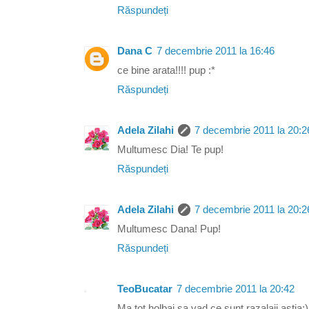
Răspundeți
Dana C
7 decembrie 2011 la 16:46
ce bine arata!!!! pup :*
Răspundeți
Adela Zilahi
7 decembrie 2011 la 20:2
Multumesc Dia! Te pup!
Răspundeți
Adela Zilahi
7 decembrie 2011 la 20:2
Multumesc Dana! Pup!
Răspundeți
TeoBucatar
7 decembrie 2011 la 20:42
Ma tot holbai sa vad ce sunt razalaii astia