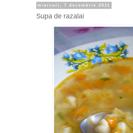
miercuri, 7 decembrie 2011
Supa de razalai