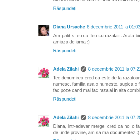
Răspundeți
Diana Ursache
8 decembrie 2011 la 01:0
Am patit si eu ca Teo cu razalaii.. Arata 
amiaza de iarna :)
Răspundeți
Adela Zilahi
8 decembrie 2011 la 07:2
Teo denumirea cred ca este de la razatoare
numesc, familia asa o numeste, supica o 
fac poze cand mai fac razalai in alta combin
Răspundeți
Adela Zilahi
8 decembrie 2011 la 07:2
Diana, intr-adevar merge, cred ca noi o fa
de unde provine, am sa ma documentez :)