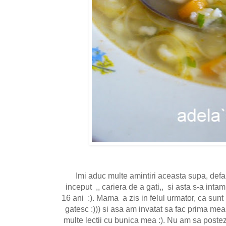
Imi aduc multe amintiri aceasta supa, def
inceput ,, cariera de a gati,, si asta s-a in
16 ani :). Mama a zis in felul urmator, ca sunt
gatesc :))) si asa am invatat sa fac prima m
multe lectii cu bunica mea :). Nu am sa poste