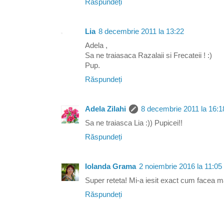
Răspundeți
Lia
8 decembrie 2011 la 13:22
Adela ,
Sa ne traiasaca Razalaii si Frecateii ! :)
Pup.
Răspundeți
Adela Zilahi
8 decembrie 2011 la 16:1
Sa ne traiasca Lia :)) Pupicei!!
Răspundeți
Iolanda Grama
2 noiembrie 2016 la 11:05
Super reteta! Mi-a iesit exact cum facea 
Răspundeți